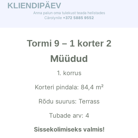
KLIENDIPÄEV
Anna palun oma tulekust teada helistades
Cärolynile
+372 5885 9552
Tormi 9 – 1 korter 2
Müüdud
1. korrus
Korteri pindala: 84,4 m²
Rõdu suurus: Terrass
Tubade arv: 4
Sissekolimiseks valmis!