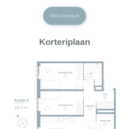
Võta ühendust
Korteriplaan