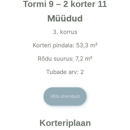
Tormi 9 – 2 korter 11
Müüdud
3. korrus
Korteri pindala: 53,3 m²
Rõdu suurus: 7,2 m²
Tubade arv: 2
Võta ühendust
Korteriplaan