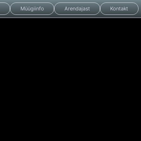
Müügiinfo
Arendajast
Kontakt