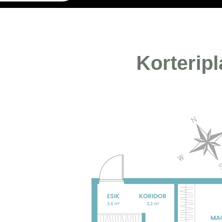
Korterip