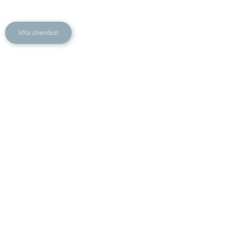
Võta ühendust