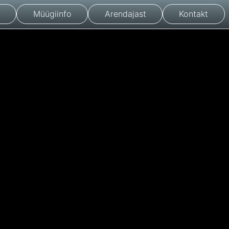
Müügiinfo
Arendajast
Kontakt