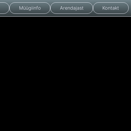
Müügiinfo
Arendajast
Kontakt