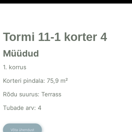
Tormi 11-1 korter 4
Müüdud
1. korrus
Korteri pindala: 75,9 m²
Rõdu suurus: Terrass
Tubade arv: 4
Võta ühendust