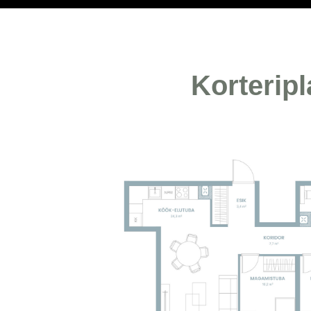
Korterip