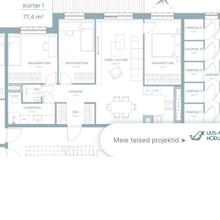
Meie teised projektid ➤