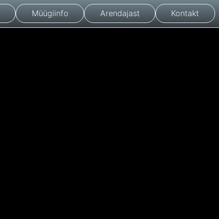
Müügiinfo
Arendajast
Kontakt