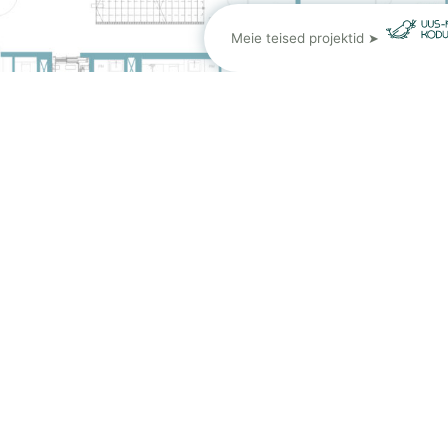
Meie teised projektid ➤