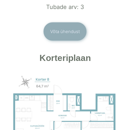
Tubade arv: 3
Võta ühendust
Korteriplaan