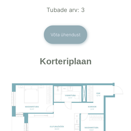
Tubade arv: 3
Võta ühendust
Korteriplaan