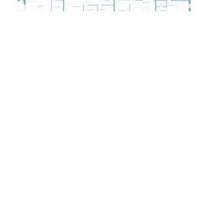
Kontakt
Kirjuta meile
Nimi
E-
mail
Telefon