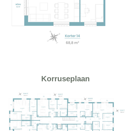
Korruseplaan