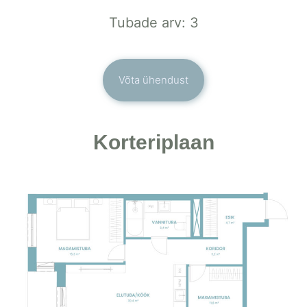
Tubade arv: 3
Võta ühendust
Korteriplaan