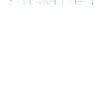
Kontakt
Kirjuta meile
Nimi
E-
mail
Telefon