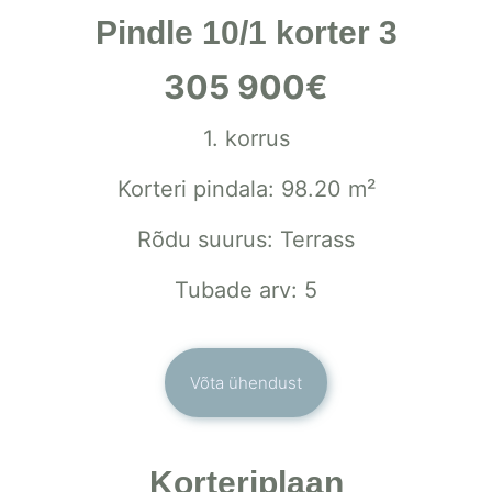
Pindle 10/1 korter 3
305 900€
1. korrus
Korteri pindala: 98.20 m²
Rõdu suurus: Terrass
Tubade arv: 5
Võta ühendust
Korteriplaan