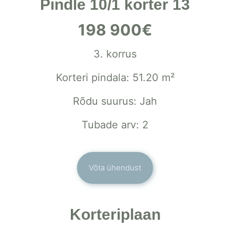
Pindle 10/1 korter 13
198 900€
3. korrus
Korteri pindala: 51.20 m²
Rõdu suurus: Jah
Tubade arv: 2
Võta ühendust
Korteriplaan