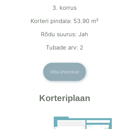
3. korrus
Korteri pindala: 53.90 m²
Rõdu suurus: Jah
Tubade arv: 2
Võta ühendust
Korteriplaan